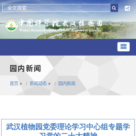
园内新闻
首页
>
新闻动态
>
园内新闻
武汉植物园党委理论学习中心组专题学
习党的二十大精神