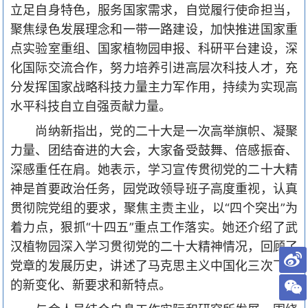
立足自身特色，服务国家需求，自觉履行使命担当，
聚焦绿色发展理念和一带一路建设，加快推进国家重
点实验室重组、国家植物园申报、科研平台建设，深
化国际交流合作，努力培养引进高层次科技人才，充
分发挥国家战略科技力量主力军作用，持续为实现高
水平科技自立自强贡献力量。
尚纳新指出，党的二十大是一次高举旗帜、凝聚
力量、团结奋进的大会，大家备受鼓舞、倍感振奋、
深感重任在肩。
她表示，学习宣传贯彻党的二十大精
神是首要政治任务，园党政领导班子高度重视，认真
贯彻院党组的要求，聚焦主责主业，以
“四个突出”
为
着力点，
狠抓
“十四五”重点工作落实。她还介绍了武
汉植物园深入学习贯彻党的二十大精神情况，
回顾了
党章的发展历史，讲述了马克思主义中国化三次飞跃
的新变化、新要求和新特点。